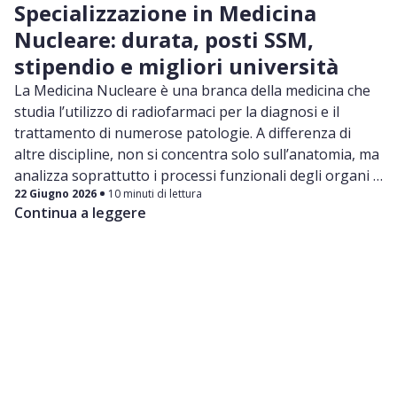
Specializzazione in Medicina
Nucleare: durata, posti SSM,
stipendio e migliori università
La Medicina Nucleare è una branca della medicina che
studia l’utilizzo di radiofarmaci per la diagnosi e il
trattamento di numerose patologie. A differenza di
altre discipline, non si concentra solo sull’anatomia, ma
analizza soprattutto i processi funzionali degli organi e
22 Giugno 2026
10 minuti di lettura
dei tessuti.
Continua a leggere