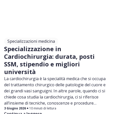
Specializzazioni medicina
Specializzazione in
Cardiochirurgia: durata, posti
SSM, stipendio e migliori
università
La cardiochirurgia è la specialità medica che si occupa
del trattamento chirurgico delle patologie del cuore e
dei grandi vasi sanguigni. In altre parole, quando ci si
chiede cosa studia la cardiochirurgia, ci si riferisce
all’insieme di tecniche, conoscenze e procedure
3 Giugno 2026
10 minuti di lettura
utilizzate per intervenire chirurgicamente su strutture
Continua a leggere