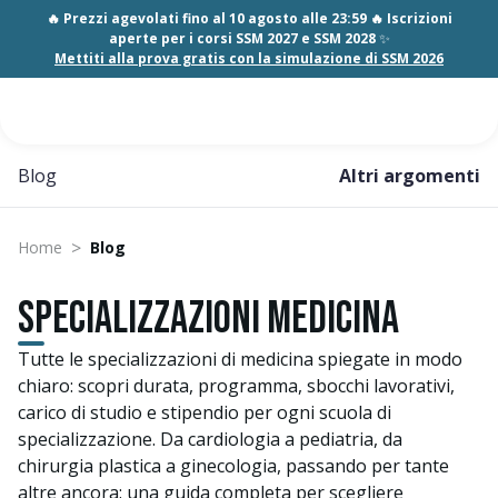
🔥 Prezzi agevolati fino al 10 agosto alle 23:59 🔥 Iscrizioni
aperte per i corsi SSM 2027 e SSM 2028
✨
Mettiti alla prova gratis con la simulazione di SSM 2026
Blog
Altri argomenti
>
Home
Blog
Specializzazioni medicina
Tutte le specializzazioni di medicina spiegate in modo
chiaro: scopri durata, programma, sbocchi lavorativi,
carico di studio e stipendio per ogni scuola di
specializzazione. Da cardiologia a pediatria, da
chirurgia plastica a ginecologia, passando per tante
altre ancora: una guida completa per scegliere