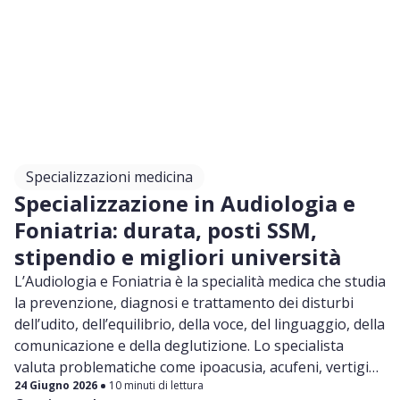
Specializzazioni medicina
Specializzazione in Audiologia e
Foniatria: durata, posti SSM,
stipendio e migliori università
L’Audiologia e Foniatria è la specialità medica che studia
la prevenzione, diagnosi e trattamento dei disturbi
dell’udito, dell’equilibrio, della voce, del linguaggio, della
comunicazione e della deglutizione. Lo specialista
valuta problematiche come ipoacusia, acufeni, vertigini,
24 Giugno 2026
10 minuti di lettura
disfonia, disturbi del linguaggio e disfagia, lavorando