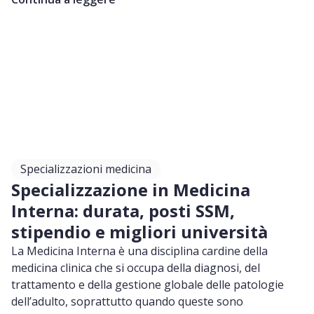
cardiache compromesse da malattie congenite o
acquisite.
Specializzazioni medicina
Specializzazione in Medicina
Interna: durata, posti SSM,
stipendio e migliori università
La Medicina Interna è una disciplina cardine della
medicina clinica che si occupa della diagnosi, del
trattamento e della gestione globale delle patologie
dell’adulto, soprattutto quando queste sono