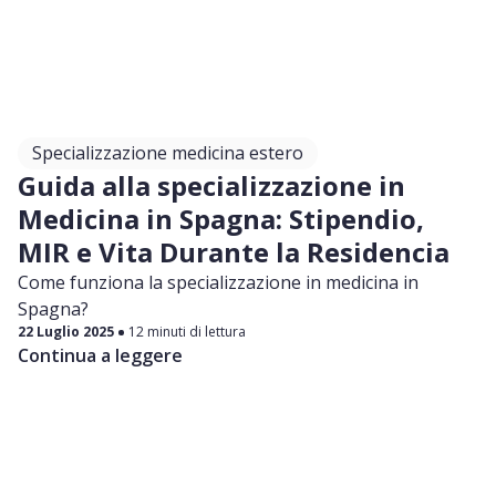
Specializzazione medicina estero
Guida alla specializzazione in
Medicina in Spagna: Stipendio,
MIR e Vita Durante la Residencia
Come funziona la specializzazione in medicina in
Spagna?
22 Luglio 2025
12 minuti di lettura
Continua a leggere