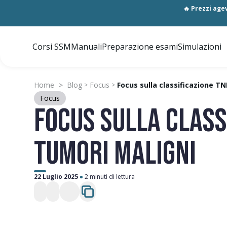
🔥 Prezzi agev
Corsi SSM
Manuali
Preparazione esami
Simulazioni
>
Home
Blog
Focus
Focus sulla classificazione T
>
>
Focus
FOCUS SULLA CLASS
TUMORI MALIGNI
22 Luglio 2025
2 minuti di lettura