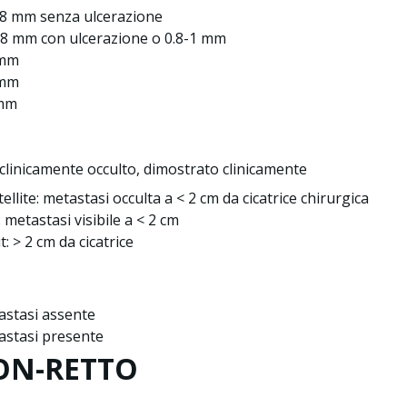
.8 mm senza ulcerazione
.8 mm con ulcerazione o 0.8-1 mm
 mm
 mm
 mm
clinicamente occulto, dimostrato clinicamente
ellite: metastasi occulta a < 2 cm da cicatrice chirurgica
: metastasi visibile a < 2 cm
t: > 2 cm da cicatrice
astasi assente
astasi presente
ON-RETTO