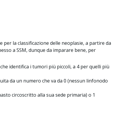
per la classificazione delle neoplasie, a partire da
o spesso a SSM, dunque da imparare bene, per
he identifica i tumori più piccoli, a 4 per quelli più
seguita da un numero che va da 0 (nessun linfonodo
masto circoscritto alla sua sede primaria) o 1