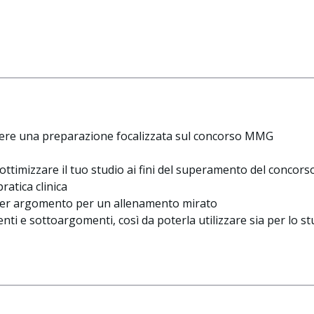
vere una preparazione focalizzata sul concorso MMG
ottimizzare il tuo studio ai fini del superamento del concors
pratica clinica
 per argomento per un allenamento mirato
nti e sottoargomenti, così da poterla utilizzare sia per lo stu