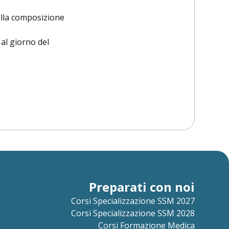
ella composizione
 al giorno del
Preparati con noi
Corsi Specializzazione SSM 2027
Corsi Specializzazione SSM 2028
Corsi Formazione Medica