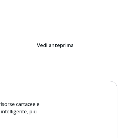
Vedi anteprima
risorse cartacee e
intelligente, più