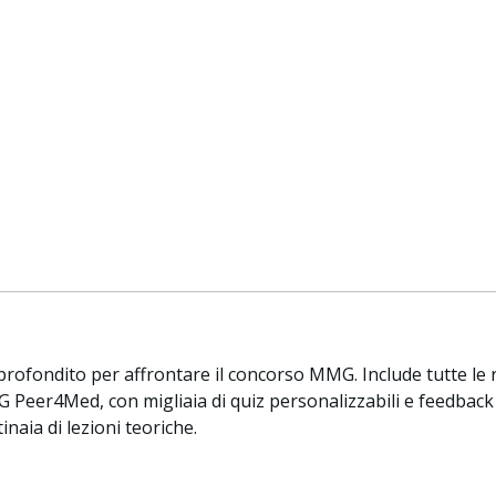
rofondito per affrontare il concorso MMG. Include tutte le 
MG Peer4Med, con migliaia di quiz personalizzabili e feedback 
naia di lezioni teoriche.