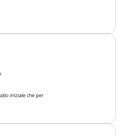
o
dio iniziale che per