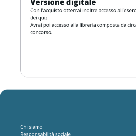
Versione digitale
Con l'acquisto otterrai inoltre accesso all'es
dei quiz.
Avrai poi accesso alla libreria composta da circ
concorso.
Chi siamo
Responsabilità sociale