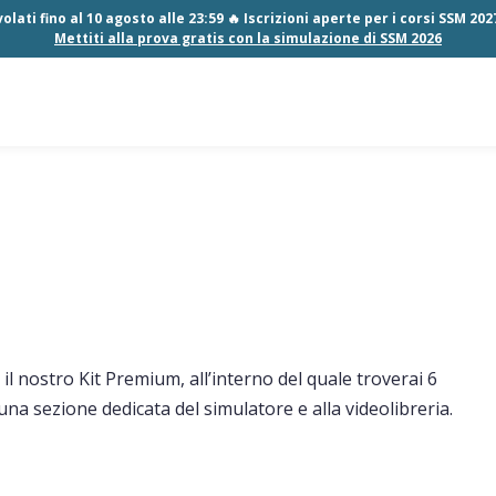
olati fino al 10 agosto alle 23:59 🔥 Iscrizioni aperte per i corsi SSM 20
Mettiti alla prova gratis con la simulazione di SSM 2026
 nostro Kit Premium, all’interno del quale troverai 6
una sezione dedicata del simulatore e alla videolibreria.