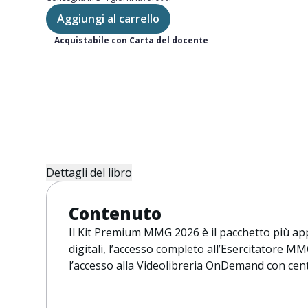
Aggiungi al carrello
Acquistabile con Carta del docente
Dettagli del libro
III
Contenuto
280x210 148x105
Il Kit Premium MMG 2026 è il pacchetto più app
digitali, l’accesso completo all’Esercitatore M
l’accesso alla Videolibreria OnDemand con centi