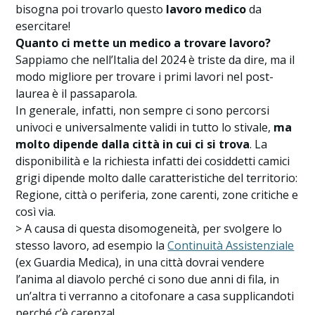
bisogna poi trovarlo questo
lavoro medico
da
esercitare!
Quanto ci mette un medico a trovare lavoro?
Sappiamo che nell’Italia del 2024 è triste da dire, ma il
modo migliore per trovare i primi lavori nel post-
laurea è il passaparola.
In generale, infatti, non sempre ci sono percorsi
univoci e universalmente validi in tutto lo stivale,
ma
molto dipende dalla città in cui ci si trova
. La
disponibilità e la richiesta infatti dei cosiddetti camici
grigi dipende molto dalle caratteristiche del territorio:
Regione, città o periferia, zone carenti, zone critiche e
così via.
> A causa di questa disomogeneità, per svolgere lo
stesso lavoro, ad esempio la
Continuità Assistenziale
(ex Guardia Medica), in una città dovrai vendere
l’anima al diavolo perché ci sono due anni di fila, in
un’altra ti verranno a citofonare a casa supplicandoti
perché c’è carenza!