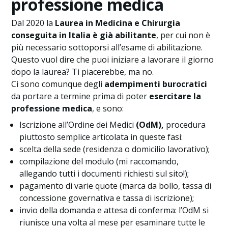
professione medica
Dal 2020 la
Laurea in Medicina e Chirurgia
conseguita in Italia è già abilitante
, per cui non è
più necessario sottoporsi all’esame di abilitazione.
Questo vuol dire che puoi iniziare a lavorare il giorno
dopo la laurea? Ti piacerebbe, ma no.
Ci sono comunque degli
adempimenti burocratici
da portare a termine prima di poter
esercitare la
professione medica
, e sono:
Iscrizione all’Ordine dei Medici
(OdM),
procedura
piuttosto semplice articolata in queste fasi:
scelta della sede (residenza o domicilio lavorativo);
compilazione del modulo (mi raccomando,
allegando tutti i documenti richiesti sul sito!);
pagamento di varie quote (marca da bollo, tassa di
concessione governativa e tassa di iscrizione);
invio della domanda e attesa di conferma: l’OdM si
riunisce una volta al mese per esaminare tutte le