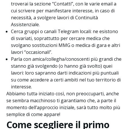
troverai la sezione “Contatti”, con le varie email a
cui scrivere per manifestare interesse, in caso di
necessità, a svolgere lavori di Continuità
Assistenziale.
Cerca gruppi o canali Telegram locali: ne esistono
di svariati, soprattutto per cercare medicə che
svolgano sostituzioni MMG o medicə di gara e altri
lavori “occasionali”.
Parla con amicə/colleghə/conoscenti più grandi che
stanno già svolgendo (o hanno già svolto) quei
lavori: loro sapranno darti indicazioni più puntuali
su come accedere a certi ambiti nel tuo territorio di
interesse.
Abbiamo tuttə iniziato così, non preoccuparti, anche
se sembra macchinoso ti garantiamo che, a parte il
momento dell’approccio iniziale, sarà tutto molto più
semplice di come appare!
Come scegliere il primo