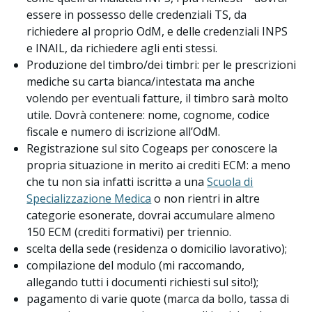
essere in possesso delle credenziali TS, da
richiedere al proprio OdM, e delle credenziali INPS
e INAIL, da richiedere agli enti stessi.
Produzione del timbro/dei timbri: per le prescrizioni
mediche su carta bianca/intestata ma anche
volendo per eventuali fatture, il timbro sarà molto
utile. Dovrà contenere: nome, cognome, codice
fiscale e numero di iscrizione all’OdM.
Registrazione sul sito Cogeaps per conoscere la
propria situazione in merito ai crediti ECM: a meno
che tu non sia infatti iscrittə a una
Scuola di
Specializzazione Medica
o non rientri in altre
categorie esonerate, dovrai accumulare almeno
150 ECM (crediti formativi) per triennio.
scelta della sede (residenza o domicilio lavorativo);
compilazione del modulo (mi raccomando,
allegando tutti i documenti richiesti sul sito!);
pagamento di varie quote (marca da bollo, tassa di