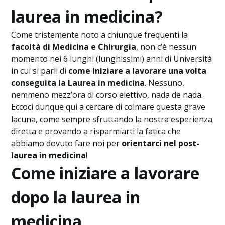
laurea in medicina?
Come tristemente noto a chiunque frequenti la
facoltà di Medicina e Chirurgia
, non c’è nessun
momento nei 6 lunghi (lunghissimi) anni di Università
in cui si parli di
come iniziare a lavorare una volta
conseguita la Laurea in medicina
. Nessuno,
nemmeno mezz’ora di corso elettivo, nada de nada.
Eccoci dunque qui a cercare di colmare questa grave
lacuna, come sempre sfruttando la nostra esperienza
diretta e provando a risparmiarti la fatica che
abbiamo dovuto fare noi per
orientarci nel post-
laurea in medicina
!
Come iniziare a lavorare
dopo la laurea in
medicina