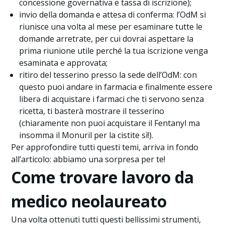
concessione governativa e tassa di iscrizione);
invio della domanda e attesa di conferma: l’OdM si
riunisce una volta al mese per esaminare tutte le
domande arretrate, per cui dovrai aspettare la
prima riunione utile perché la tua iscrizione venga
esaminata e approvata;
ritiro del tesserino presso la sede dell’OdM: con
questo puoi andare in farmacia e finalmente essere
liberə di acquistare i farmaci che ti servono senza
ricetta, ti basterà mostrare il tesserino
(chiaramente non puoi acquistare il Fentanyl ma
insomma il Monuril per la cistite sì!).
Per approfondire tutti questi temi, arriva in fondo
all’articolo: abbiamo una sorpresa per te!
Come trovare lavoro da
medico neolaureato
Una volta ottenuti tutti questi bellissimi strumenti,