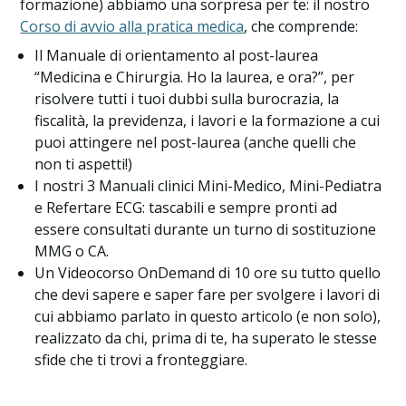
formazione) abbiamo una sorpresa per te: il nostro
Corso di avvio alla pratica medica
, che comprende:
Il Manuale di orientamento al post-laurea
“Medicina e Chirurgia. Ho la laurea, e ora?”, per
risolvere tutti i tuoi dubbi sulla burocrazia, la
fiscalità, la previdenza, i lavori e la formazione a cui
puoi attingere nel post-laurea (anche quelli che
non ti aspetti!)
I nostri 3 Manuali clinici Mini-Medico, Mini-Pediatra
e Refertare ECG: tascabili e sempre pronti ad
essere consultati durante un turno di sostituzione
MMG o CA.
Un Videocorso OnDemand di 10 ore su tutto quello
che devi sapere e saper fare per svolgere i lavori di
cui abbiamo parlato in questo articolo (e non solo),
realizzato da chi, prima di te, ha superato le stesse
sfide che ti trovi a fronteggiare.