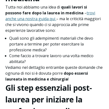
Tuttə noi abbiamo una idea di
quali lavori si
possono fare dopo la laurea in medicina
–
trovi
anche una nostra guida qui
– ma le criticità maggiori
che si vivono quando ci si approccia alle prime
esperienze lavorative sono:
Quali sono gli adempimenti materiali che devo
portare a termine per poter esercitare la
professione medica?
Come faccio a trovare lavoro una volta medico
abilitatə?
Vediamo nel dettaglio entrambe queste domande che
ognunə di noi si è dovutə porre
dopo essersi
laureatə in medicina e chirurgia
!
Gli step essenziali post-
laurea per iniziare la