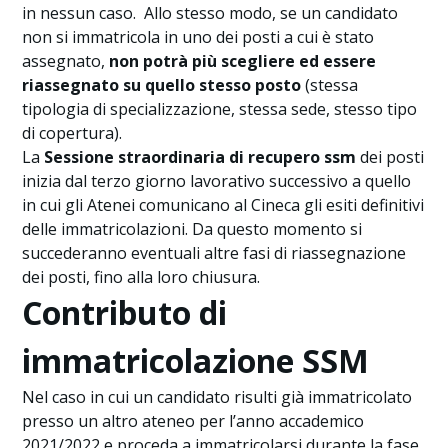
in nessun caso. Allo stesso modo, se un candidato
non si immatricola in uno dei posti a cui è stato
assegnato,
non potrà più scegliere ed essere
riassegnato su quello stesso posto
(stessa
tipologia di specializzazione, stessa sede, stesso tipo
di copertura).
La
Sessione straordinaria di recupero ssm
dei posti
inizia dal terzo giorno lavorativo successivo a quello
in cui gli Atenei comunicano al Cineca gli esiti definitivi
delle immatricolazioni. Da questo momento si
succederanno eventuali altre fasi di riassegnazione
dei posti, fino alla loro chiusura.
Contributo di
immatricolazione SSM
Nel caso in cui un candidato risulti già immatricolato
presso un altro ateneo per l’anno accademico
2021/2022 e proceda a immatricolarsi durante la fase