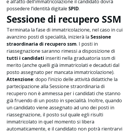
e all’atto dell’immatricolazione il candidato dovrà
possedere l’identità digitale
SPID
.
Sessione di recupero SSM
Terminata la fase di immatricolazione, nel caso in cui
avanzino posti di specialità, inizierà la
Sessione
straordinaria di recupero ssm
. I posti in
riassegnazione saranno rimessi a disposizione di
tutti i candidati
inseriti nella graduatoria ssm di
merito (anche quelli già immatricolati e decaduti dal
posto assegnato per mancata immatricolazione).
Attenzione
: dopo l’inizio delle attività didattiche la
partecipazione alla Sessione straordinaria di
recupero non è ammessa per i candidati che stanno
già fruendo di un posto in specialità. Inoltre, quando
un candidato viene assegnato ad uno dei posti in
riassegnazione, il posto sul quale egli risulti
immatricolato in quel momento si libera
automaticamente, e il candidato non potrà rientrarvi