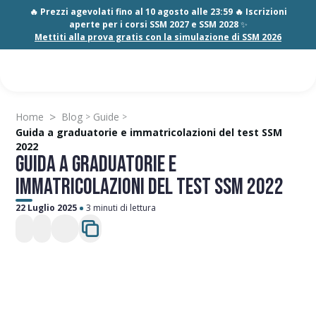
🔥 Prezzi agevolati fino al 10 agosto alle 23:59 🔥 Iscrizioni
aperte per i corsi SSM 2027 e SSM 2028
✨
Mettiti alla prova gratis con la simulazione di SSM 2026
>
Home
Blog
Guide
>
>
Guida a graduatorie e immatricolazioni del test SSM
2022
GUIDA A GRADUATORIE E
IMMATRICOLAZIONI DEL TEST SSM 2022
22 Luglio 2025
3 minuti di lettura