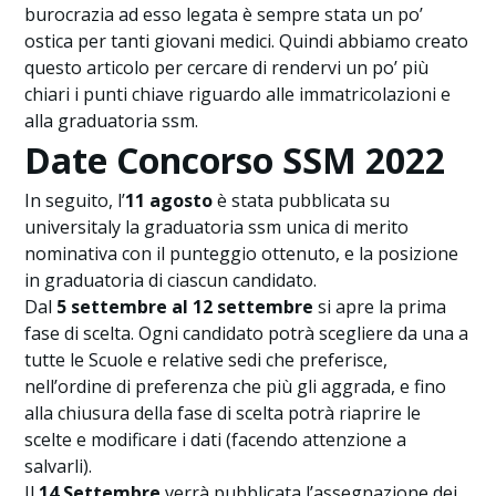
burocrazia ad esso legata è sempre stata un po’
ostica per tanti giovani medici. Quindi abbiamo creato
questo articolo per cercare di rendervi un po’ più
chiari i punti chiave riguardo alle immatricolazioni e
alla graduatoria ssm.
Date Concorso SSM 2022
In seguito, l’
11 agosto
è stata pubblicata su
universitaly la graduatoria ssm unica di merito
nominativa con il punteggio ottenuto, e la posizione
in graduatoria di ciascun candidato.
Dal
5 settembre al 12 settembre
si apre la prima
fase di scelta. Ogni candidato potrà scegliere da una a
tutte le Scuole e relative sedi che preferisce,
nell’ordine di preferenza che più gli aggrada, e fino
alla chiusura della fase di scelta potrà riaprire le
scelte e modificare i dati (facendo attenzione a
salvarli).
Il
14 Settembre
verrà pubblicata l’assegnazione dei