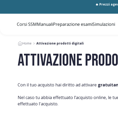
🔥 Prezzi agev
Corsi SSM
Manuali
Preparazione esami
Simulazioni
Home
Attivazione prodotti digitali
Attivazione prodo
Con il tuo acquisto hai diritto ad attivare
gratuita
Nel caso tu abbia effettuato l’acquisto online, le tu
effettuato l'acquisto.