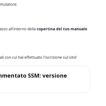
imulatore:
asso all’interno della
copertina del tuo manuale
li con cui hai effettuato l'iscrizione sul sito!
ommentato SSM: versione