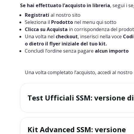
Se hai effettuato l’acquisto in libreria
, segui i s
Registrati
al nostro sito
Seleziona il
Prodotto
nel menu qui sotto
Clicca su Acquista
in corrispondenza del prodott
Una volta nel
checkout
, inserisci nella voce
Codi
o dietro il flyer iniziale del tuo kit.
Concludi l’ordine senza pagare
alcun importo
Una volta completato l’acquisto, accedi al nostro
Test Ufficiali SSM: versione d
Kit Advanced SSM: versione